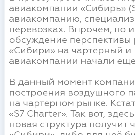
авиакомпании «Сибирь» (
авиакомпанию, специали
перевозках. Впрочем, по 
обсуждение перспективы 
«Сибири» на чартерный и
авиакомпании начали еще
В данный момент компани
построения воздушного п
на чартерном рынке. Кста
«S7 Charter». Так вот, зд
новая структура получит ч