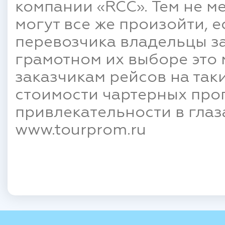
компании «RCC». Тем не м
могут все же произойти, 
перевозчика владельцы з
грамотном их выборе это
заказчикам рейсов на так
стоимости чартерных прог
привлекательности в глаз
www.tourprom.ru