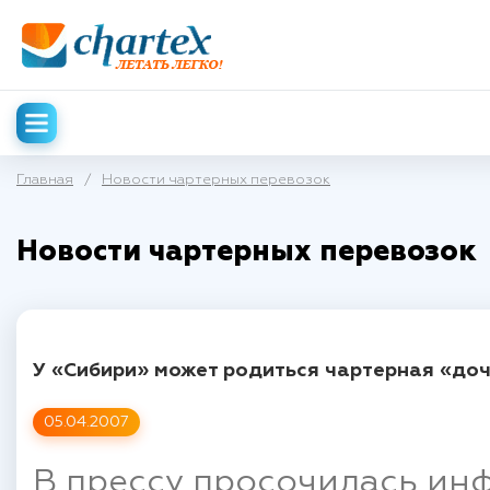
Главная
/
Новости чартерных перевозок
Новости чартерных перевозок
У «Сибири» может родиться чартерная «до
05.04.2007
В прессу просочилась ин