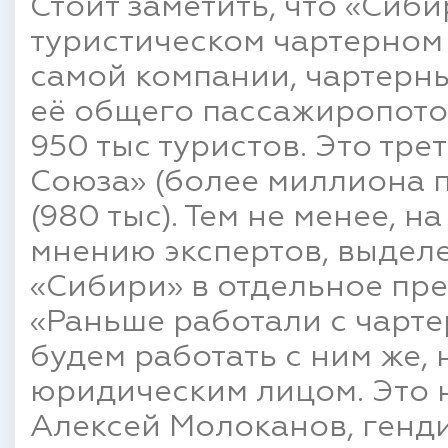
Стоит заметить, что «Сиб
туристическом чартерном 
самой компании, чартерны
её общего пассажиропоток
950 тыс туристов. Это тре
Союза» (более миллиона 
(980 тыс). Тем не менее, н
мнению экспертов, выдел
«Сибири» в отдельное пре
«Раньше работали с чарт
будем работать с ним же, 
юридическим лицом. Это н
Алексей Молоканов, генд