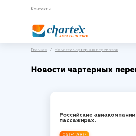
Контакты
Главная
/
Новости чартерных перевозок
Новости чартерных пере
Российские авиакомпании 
пассажирах.
06.04.2007