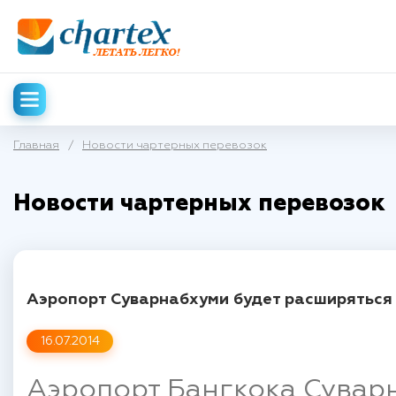
Главная
/
Новости чартерных перевозок
Новости чартерных перевозок
Аэропорт Суварнабхуми будет расширяться
16.07.2014
Аэропорт Бангкока Суварн