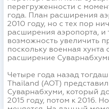
перегруженности с момент
года. План расширения аэ
2010 году, но с тех пор н
расширения аэропорта, и 
возможность увеличить п
поскольку военная хунта 
расширение Суварнабхум
Четыре года назад тогдаш
Thailand (AOT) представи
Суварнабхуми, который д
2015 году, потом к 2016. Н