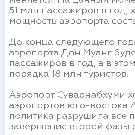
меняется. На данный мом
51 млн пассажиров в год,
мощность аэропорта соста
До конца следующего год
аэропорта Дон Муанг буде
пассажиров в год, а в это
порядка 18 млн туристов.
Аэропорт Суварнабхуми хо
аэропортов юго-востока А
политика разрушила все п
завершение второй фазы 