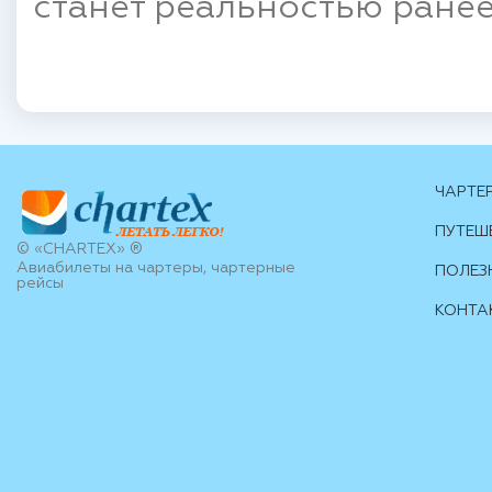
станет реальностью ранее
ЧАРТЕ
ПУТЕШ
© «CHARTEX» ®
Авиабилеты на чартеры, чартерные
ПОЛЕЗ
рейсы
КОНТА