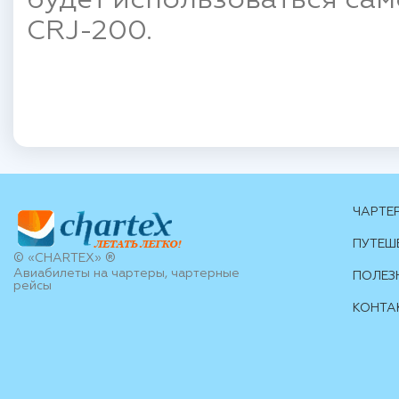
будет использоваться само
CRJ-200.
ЧАРТЕ
ПУТЕШ
© «CHARTEX» ®
Авиабилеты на чартеры, чартерные
ПОЛЕЗ
рейсы
КОНТА