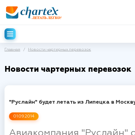
Главная
/
Новости чартерных перевозок
Новости чартерных перевозок
"Руслайн" будет летать из Липецка в Москв
01.09.2014
Авиакомпания "Руслайн" о