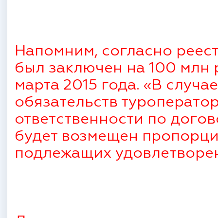
Напомним, согласно реест
был заключен на 100 млн р
марта 2015 года. «В случ
обязательств туроперато
ответственности по дого
будет возмещен пропорци
подлежащих удовлетворе