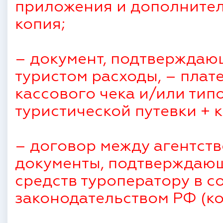
приложения и дополнител
копия;
– документ, подтверждаю
туристом расходы, – плат
кассового чека и/или тип
туристической путевки + к
– договор между агентств
документы, подтверждаю
средств туроператору в с
законодательством РФ (ко