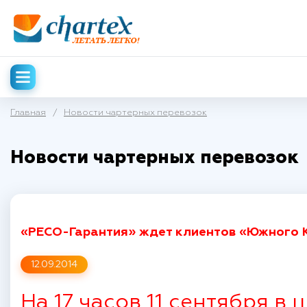
Главная
/
Новости чартерных перевозок
Новости чартерных перевозок
«РЕСО-Гарантия» ждет клиентов «Южного 
12.09.2014
На 17 часов 11 сентября 