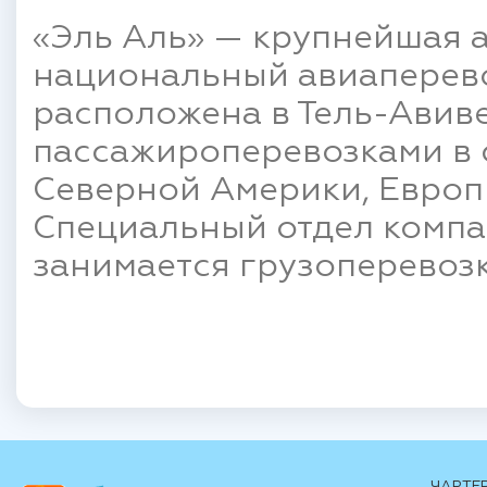
«Эль Аль» — крупнейшая 
национальный авиаперево
расположена в Тель-Авиве
пассажироперевозками в 
Северной Америки, Европ
Специальный отдел компан
занимается грузоперевоз