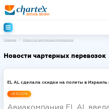
Главная
/
Новости чартерных перевозок
Новости чартерных перевозок
EL AL сделала скидки на полеты в Израиль
28.10.2014
Авиакомпания EL AL ввел