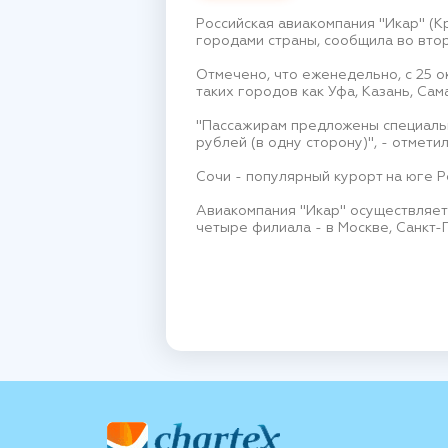
Российская авиакомпания "Икар" (К
городами страны, сообщила во втор
Отмечено, что еженедельно, с 25 о
таких городов как Уфа, Казань, Сам
"Пассажирам предложены специальны
рублей (в одну сторону)", - отметил
Сочи - популярный курорт на юге Р
Авиакомпания "Икар" осуществляет
четыре филиала - в Москве, Санкт-