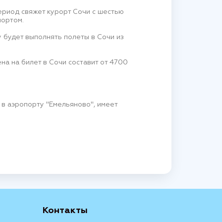
период свяжет курорт Сочи с шестью
портом.
y будет выполнять полеты в Сочи из
а на билет в Сочи составит от 4700
в аэропорту "Емельяново", имеет
Контакты