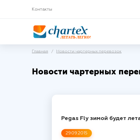
Контакты
Главная
/
Новости чартерных перевозок
Новости чартерных пере
Pegas Fly зимой будет лет
29.09.2015