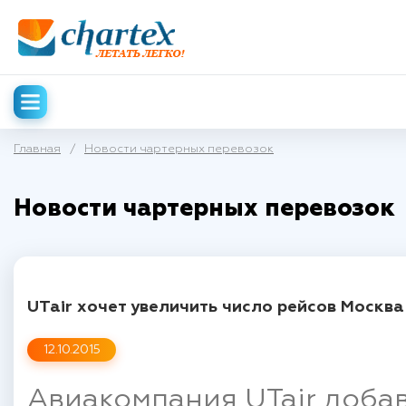
Главная
/
Новости чартерных перевозок
Новости чартерных перевозок
UTair хочет увеличить число рейсов Москва
12.10.2015
Авиакомпания UTair доба