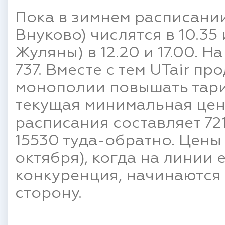
Пока в зимнем расписании
Внуково) числятся в 10.35 
Жуляны) в 12.20 и 17.00. 
737. Вместе с тем UTair п
монополии повышать тари
текущая минимальная цен
расписания составляет 72
15530 туда-обратно. Цены
октября), когда на линии
конкуренция, начинаются 
сторону.