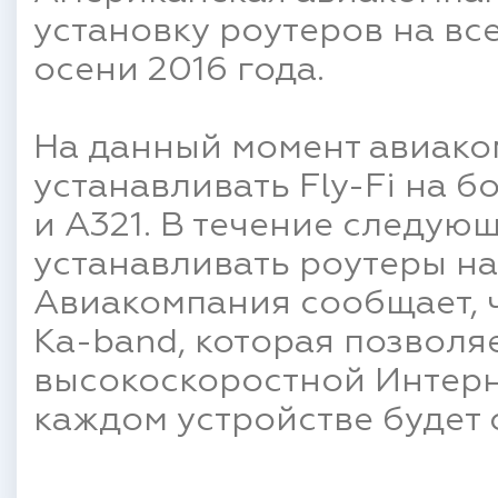
установку роутеров на вс
осени 2016 года.
На данный момент авиако
устанавливать Fly-Fi на б
и А321. В течение следующ
устанавливать роутеры на
Авиакомпания сообщает, 
Ka-band, которая позволя
высокоскоростной Интерне
каждом устройстве будет 