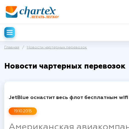
Главная
/
Новости чартерных перевозок
Новости чартерных перевозок
JetBlue оснастит весь флот бесплатным wifi
19.10.2015
Американская авиакомпан