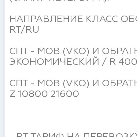
НАПРАВЛЕНИЕ КЛАСС ОБ
RT/RU
СПТ - МОВ (VKO) И ОБР
ЭКОНОМИЧЕСКИЙ / R 400
СПТ - МОВ (VKO) И ОБРА
Z 10800 21600