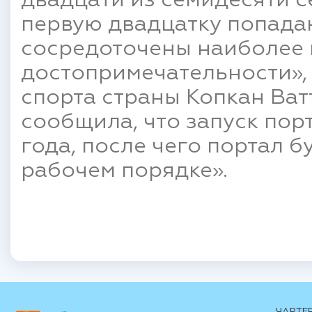
двадцати из семидесяти с
первую двадцатку попадаю
сосредоточены наиболее 
достопримечательности», 
спорта страны Копкан Ват
сообщила, что запуск пор
года, после чего портал 
рабочем порядке».