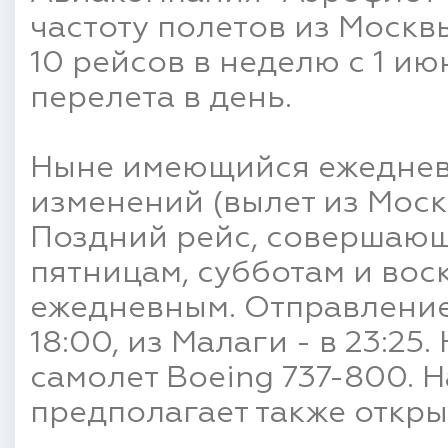
частоту полетов из Москв
10 рейсов в неделю с 1 ию
перелета в день.
Ныне имеющийся ежеднев
изменений (вылет из Москвы
Поздний рейс, совершающ
пятницам, субботам и воск
ежедневным. Отправление 
18:00, из Малаги - в 23:25
самолет Boeing 737-800. 
предполагает также откры