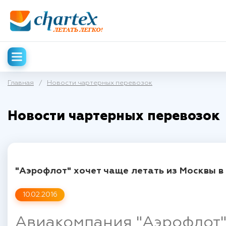
Главная
/
Новости чартерных перевозок
Новости чартерных перевозок
"Аэрофлот" хочет чаще летать из Москвы в
10.02.2016
Авиакомпания "Аэрофлот"