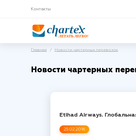
Контакты
Главная
/
Новости чартерных перевозок
Новости чартерных пере
Etihad Airways. Глобальн
25.02.2016