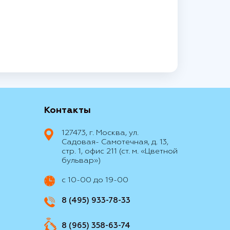
Контакты
127473, г. Москва, ул.
Садовая- Самотечная, д. 13,
стр. 1, офис 211 (ст. м. «Цветной
бульвар»)
с 10-00 до 19-00
8 (495) 933-78-33
8 (965) 358-63-74