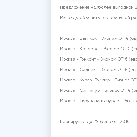
Предложение наиболее выгодной ц
Мы рады объявить о глобальной ра
Москва - Бангкок - Эконом ОТ € (ев
Москва - Коломбо - Эконом ОТ € (е
Москва - Гонконг - Эконом ОТ € (евр
Москва - Сидней - Эконом ОТ € (евр
Москва - Куала-Лумпур - Бизнес ОТ
Москва - Сингапур - Бизнес ОТ € (е
Москва - Тируванантапурам - Эконо
Бронируйте до 29 февраля 2016