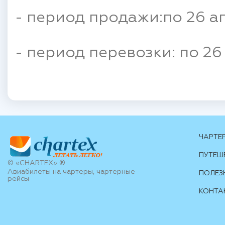
- период продажи:по 26 ап
- период перевозки: по 26
ЧАРТЕ
ПУТЕШ
© «CHARTEX» ®
Авиабилеты на чартеры, чартерные
ПОЛЕЗ
рейсы
КОНТА