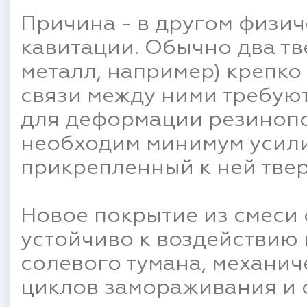
Причина - в другом физи
кавитации. Обычно два тв
металл, например) крепко
связи между ними требую
для деформации резиноп
необходим минимум усилий
прикрепленный к ней тве
Новое покрытие из смеси 
устойчиво к воздействию 
солевого тумана, механич
циклов замораживания и о