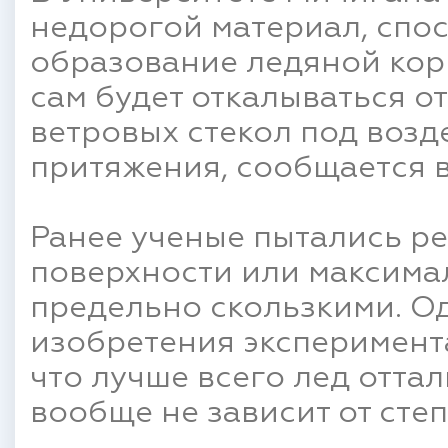
недорогой материал, спо
образование ледяной корк
сам будет откалываться о
ветровых стекол под возд
притяжения, сообщается в
Ранее ученые пытались ре
поверхности или максима
предельно скользкими. О
изобретения эксперимент
что лучше всего лед оттал
вообще не зависит от сте