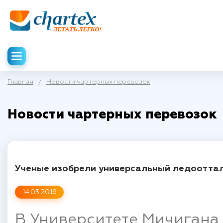
Главная
/
Новости чартерных перевозок
Новости чартерных перевозок
Ученые изобрели универсальный ледоотта
14.03.2016
В Университете Мичигана