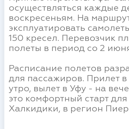
осуществляться каждые де
воскресеньям. На маршру
эксплуатировать самолеты
150 кресел. Перевозчик п
полеты в период со 2 июня
Расписание полетов разра
для пассажиров. Прилет 
утро, вылет в Уфу - на ве
это комфортный старт для
Халкидики, в регион Пиери