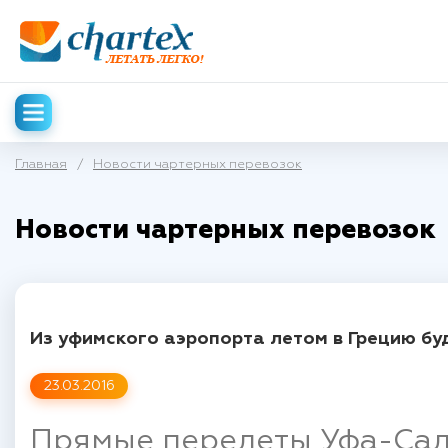
Главная
/
Новости чартерных перевозок
Новости чартерных перевозок
Из уфимского аэропорта летом в Грецию буде
23.03.2016
Прямые перелеты Уфа-Сал