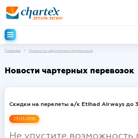
Главная
/
Новости чартерных перевозок
Новости чартерных перевозок
Скидки на перелеты а/к Etihad Airways до 
23.03.2016
Не упустите возможность