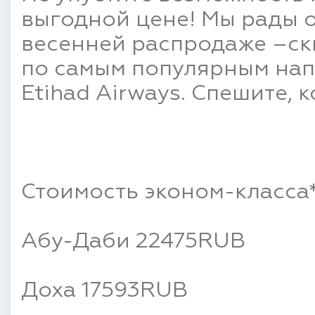
выгодной цене! Мы рады 
весенней распродаже –ск
по самым популярным на
Etihad Airways. Спешите, 
Стоимость эконом-класса
Абу-Даби 22475RUB
Доха 17593RUB