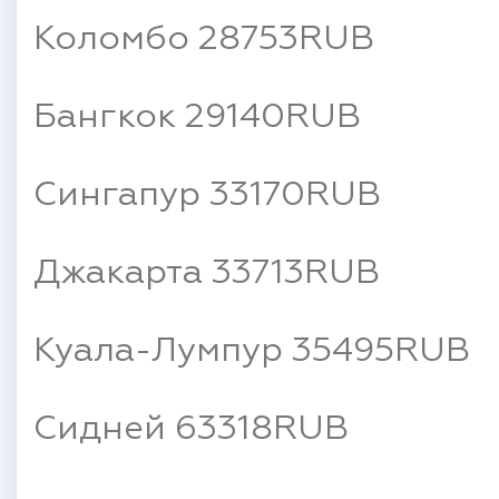
Коломбо 28753RUB
Бангкок 29140RUB
Сингапур 33170RUB
Джакарта 33713RUB
Куала-Лумпур 35495RUB
Сидней 63318RUB