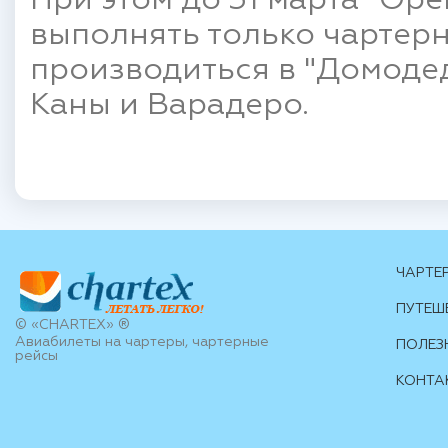
При этом до 31 марта "Ор
выполнять только чартерн
производиться в "Домодедо
Каны и Варадеро.
ЧАРТЕ
ПУТЕШ
© «CHARTEX» ®
Авиабилеты на чартеры, чартерные
ПОЛЕЗ
рейсы
КОНТА