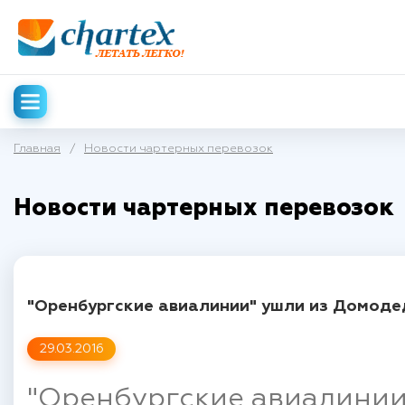
Главная
/
Новости чартерных перевозок
Новости чартерных перевозок
"Оренбургские авиалинии" ушли из Домод
29.03.2016
"Оренбургские авиалинии