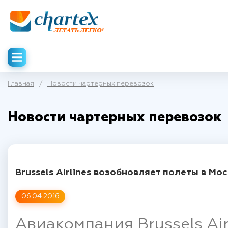
Главная
/
Новости чартерных перевозок
Новости чартерных перевозок
Brussels Airlines возобновляет полеты в Мо
06.04.2016
Авиакомпания Brussels Ai