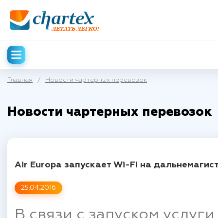
Главная
/
Новости чартерных перевозок
Новости чартерных перевозок
Air Europa запускает Wi-Fi на дальнемаги
25.04.2016
В связи с запуском услуги