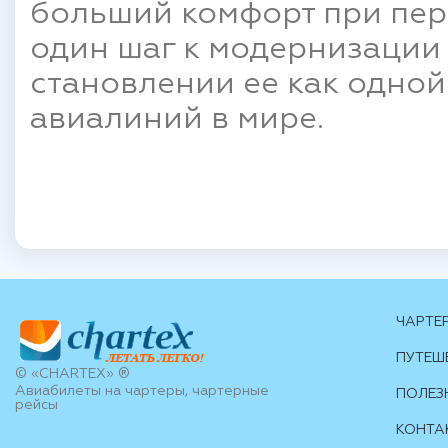
больший комфорт при пере
один шаг к модернизации
становлении ее как одно
авиалиний в мире.
ЧАРТЕ
ПУТЕШ
© «CHARTEX» ®
Авиабилеты на чартеры, чартерные
ПОЛЕЗ
рейсы
КОНТА