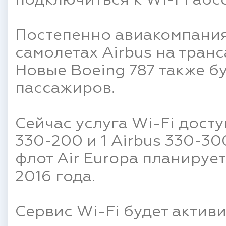
подключиться к Wi-Fi абс
Постепенно авиакомпания 
самолетах Airbus на тран
Новые Boeing 787 также б
пассажиров.
Сейчас услуга Wi-Fi досту
330-200 и 1 Airbus 330-3
флот Air Europa планируе
2016 года.
Сервис Wi-Fi будет активи