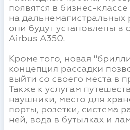
появятся в бизнес-классе 
на дальнемагистральных 
они будут установлены в с
Airbus A350.
Кроме того, новая "брилл
концепция рассадки позв
выйти со своего места в п
Также к услугам путешес
наушники, место для хран
порты, розетки, система р
ней, вода в бутылках и ла