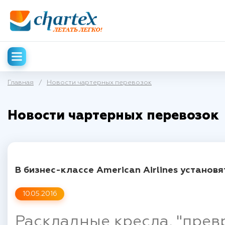
Главная
/
Новости чартерных перевозок
Новости чартерных перевозок
В бизнес-классе American Airlines устано
10.05.2016
Раскладные кресла, "прев