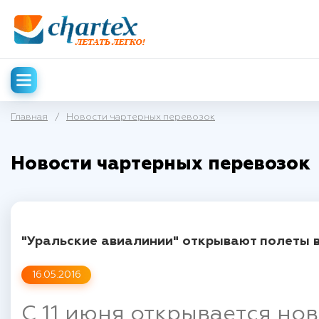
Главная
/
Новости чартерных перевозок
Новости чартерных перевозок
"Уральские авиалинии" открывают полеты 
16.05.2016
С 11 июня открывается но