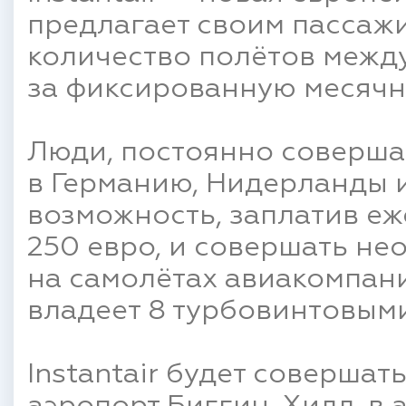
предлагает своим пассаж
количество полётов межд
за фиксированную месячн
Люди, постоянно соверша
в Германию, Нидерланды 
возможность, заплатив еж
250 евро, и совершать не
на самолётах авиакомпани
владеет 8 турбовинтовыми
Instantair будет совершат