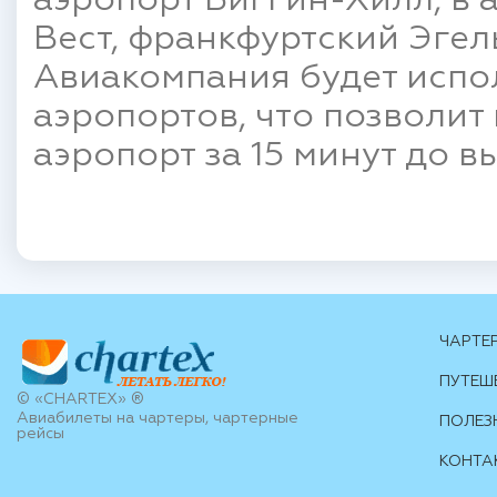
аэропорт Биггин-Хилл, в
Вест, франкфуртский Эгел
Авиакомпания будет испо
аэропортов, что позволит
аэропорт за 15 минут до в
ЧАРТЕ
ПУТЕШ
© «CHARTEX» ®
Авиабилеты на чартеры, чартерные
ПОЛЕЗ
рейсы
КОНТА