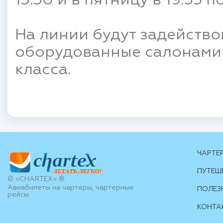
13:30 и в пятницу в 19:55 
На линии будут задейство
оборудованные салонами 
класса.
ЧАРТЕ
ПУТЕШ
© «CHARTEX» ®
Авиабилеты на чартеры, чартерные
ПОЛЕЗ
рейсы
КОНТА