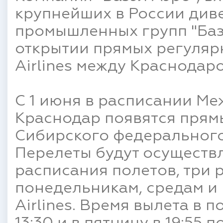
крупнейших в России ди
промышленных групп "Баз
открытии прямых регуляр
Airlines между Краснодар
С 1 июня в расписании М
Краснодар появятся прям
Сибирского федерального
Перелеты будут осуществл
расписания полетов, три р
понедельникам, средам и
Airlines. Время вылета в п