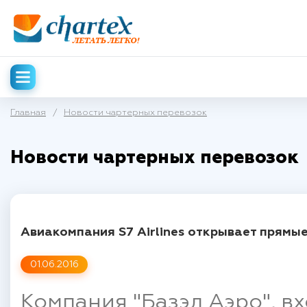
Главная
/
Новости чартерных перевозок
Новости чартерных перевозок
Авиакомпания S7 Airlines открывает прямы
01.06.2016
Компания "Базэл Аэро", в