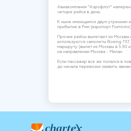
Авиакомпания "Аэрофлот" намерена 
четыре рейса в день.
К ныне имеющимся двум утренним и 
прибытие в Рим (аэропорт Fiumicino)
Прочие рейсы вылетают из Москвы в 8
используются самолеты Boeing 737, 
маршруту (вылет из Москвы в 5:30 и
на направлении Москва - Милан.
Если пассажир все же попался в ло
до начала перевозки заявить авиак