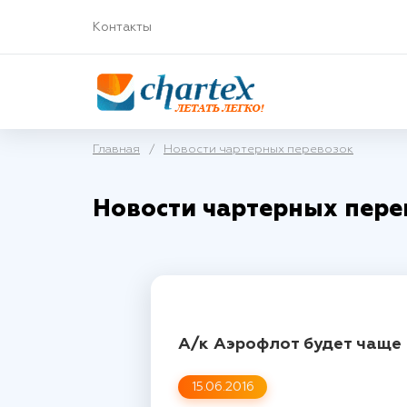
Контакты
Главная
/
Новости чартерных перевозок
Новости чартерных пере
А/к Аэрофлот будет чаще 
15.06.2016