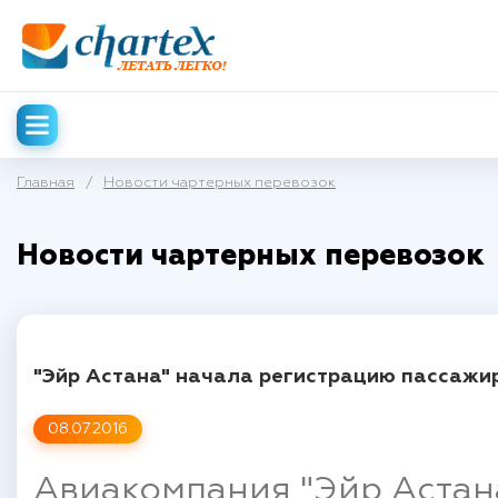
Главная
/
Новости чартерных перевозок
Новости чартерных перевозок
"Эйр Астана" начала регистрацию пассажир
08.07.2016
Авиакомпания "Эйр Астан