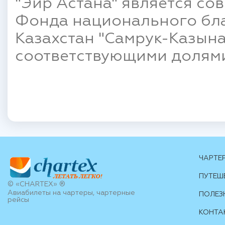
"Эйр Астана" является с
Фонда национального бл
Казахстан "Самрук-Казына
соответствующими долями
ЧАРТЕ
ПУТЕШ
© «CHARTEX» ®
Авиабилеты на чартеры, чартерные
ПОЛЕЗ
рейсы
КОНТА