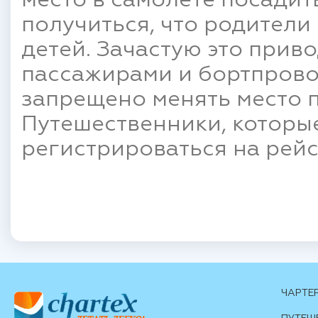
место в самолете посадит
получиться, что родители 
детей. Зачастую это прив
пассажирами и бортпрово
запрещено менять место п
Путешественники, которые 
регистрироваться на рейс
ЧАРТЕ