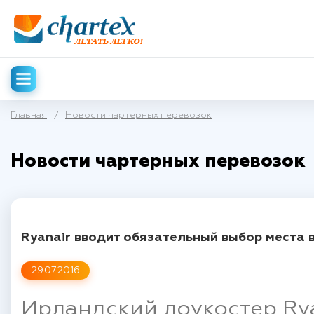
Главная
/
Новости чартерных перевозок
Новости чартерных перевозок
Ryanair вводит обязательный выбор места 
29.07.2016
Ирландский лоукостер Rya