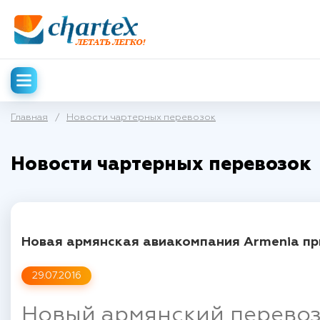
Главная
/
Новости чартерных перевозок
Новости чартерных перевозок
Новая армянская авиакомпания Armenia пр
29.07.2016
Новый армянский перевоз