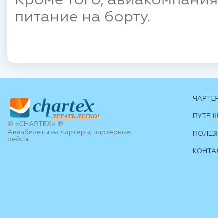
Кроме того, авиакомпания
питание на борту.
ЧАРТЕ
ПУТЕШ
© «CHARTEX» ®
Авиабилеты на чартеры, чартерные
ПОЛЕЗ
рейсы
КОНТА