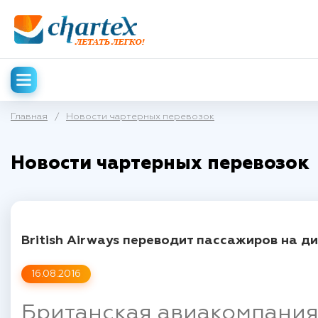
Главная
/
Новости чартерных перевозок
Новости чартерных перевозок
British Airways переводит пассажиров на д
16.08.2016
Британская авиакомпания B