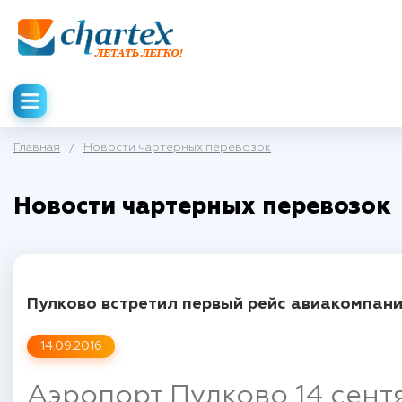
Главная
/
Новости чартерных перевозок
Новости чартерных перевозок
Пулково встретил первый рейс авиакомпани
14.09.2016
Аэропорт Пулково 14 сент