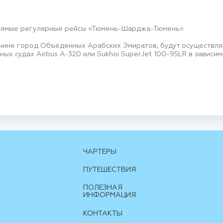
рямые регулярные рейсы «Тюмень-Шарджа-Тюмень».
чине город Объеденных Арабских Эмиратов, будут осуществляет
ых судах Airbus A-320 или Sukhoi SuperJet 100-95LR в зависимо
ЧАРТЕРЫ
ПУТЕШЕСТВИЯ
ПОЛЕЗНАЯ
ИНФОРМАЦИЯ
КОНТАКТЫ