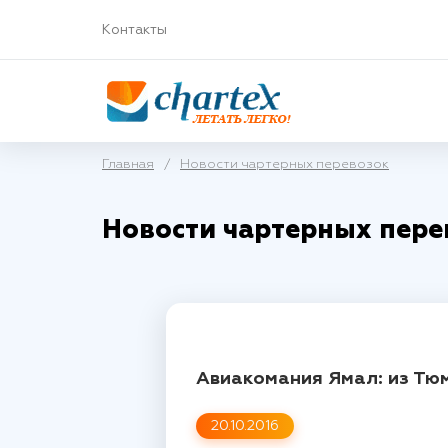
Контакты
Главная
/
Новости чартерных перевозок
Новости чартерных пере
Авиакомания Ямал: из Тю
20.10.2016