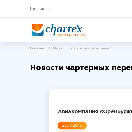
Контакты
Главная
/
Новости чартерных перевозок
Новости чартерных пере
Авиакомпания «Оренбуржь
26.10.2016