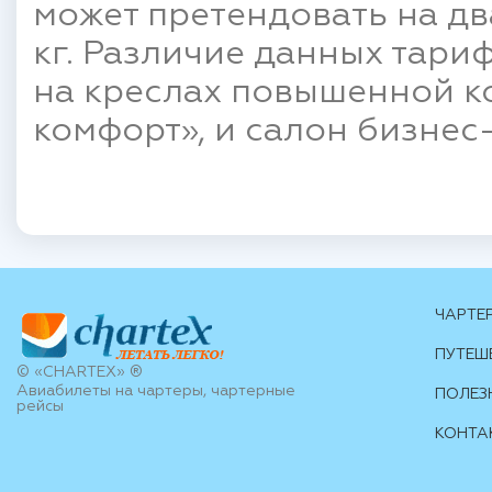
может претендовать на дв
кг. Различие данных тари
на креслах повышенной к
комфорт», и салон бизнес
ЧАРТЕ
ПУТЕШ
© «CHARTEX» ®
Авиабилеты на чартеры, чартерные
ПОЛЕЗ
рейсы
КОНТА