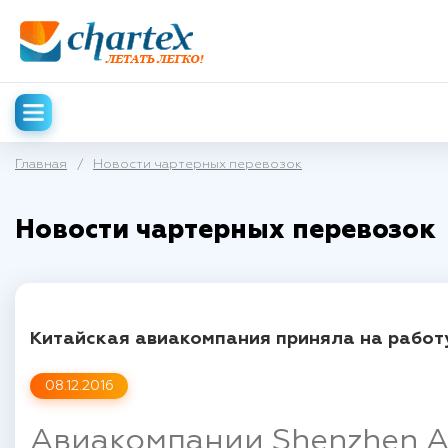
Главная
/
Новости чартерных перевозок
Новости чартерных перевозок
Китайская авиакомпания приняла на работ
08.12.2016
Авиакомпании Shenzhen Ai