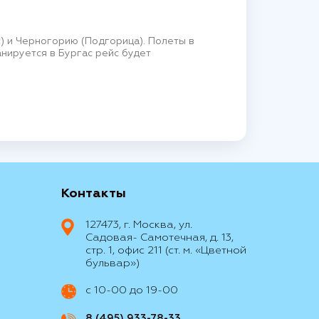
) и Черногорию (Подгорица). Полеты в
анируется в Бургас рейс будет
Контакты
127473, г. Москва, ул.
Садовая- Самотечная, д. 13,
стр. 1, офис 211 (ст. м. «Цветной
бульвар»)
с 10-00 до 19-00
8 (495) 933-78-33