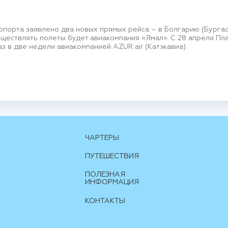
опорта заявлено два новых прямых рейса – в Болгарию (Бургас
уществлять полеты будет авиакомпания «Ямал». С 28 апреля Пл
з в две недели авиакомпанией AZUR air (Катэкавиа).
ЧАРТЕРЫ
ПУТЕШЕСТВИЯ
ПОЛЕЗНАЯ
ИНФОРМАЦИЯ
КОНТАКТЫ