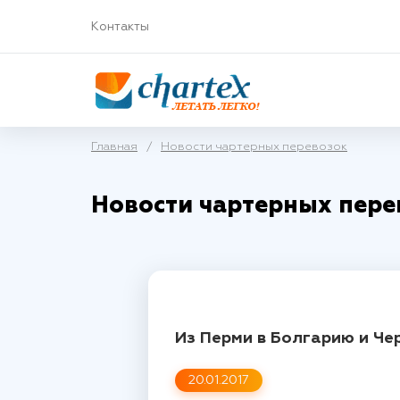
Контакты
Главная
/
Новости чартерных перевозок
Новости чартерных пере
Из Перми в Болгарию и Ч
20.01.2017