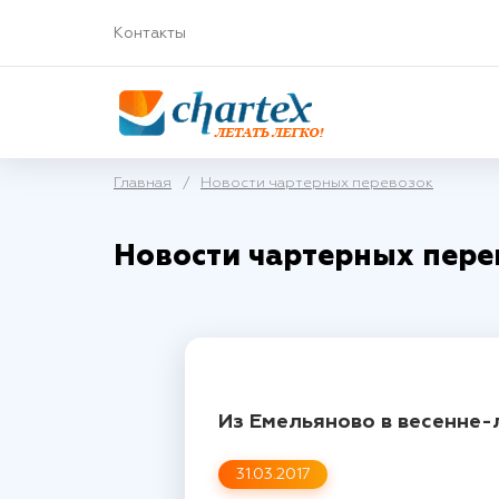
Контакты
Главная
/
Новости чартерных перевозок
Новости чартерных пере
Из Емельяново в весенне-
31.03.2017