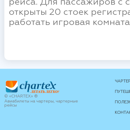
рейса. Для пассажиров с 
открыты 20 стоек регистр
работать игровая комната
ЧАРТЕ
ПУТЕШ
© «CHARTEX» ®
Авиабилеты на чартеры, чартерные
ПОЛЕЗ
рейсы
КОНТА