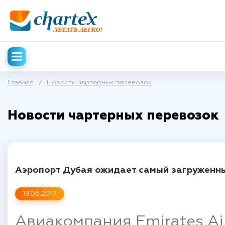
Главная
/
Новости чартерных перевозок
Новости чартерных перевозок
Аэропорт Дубая ожидает самый загруженн
19.06.2017
Авиакомпания Emirates Ai