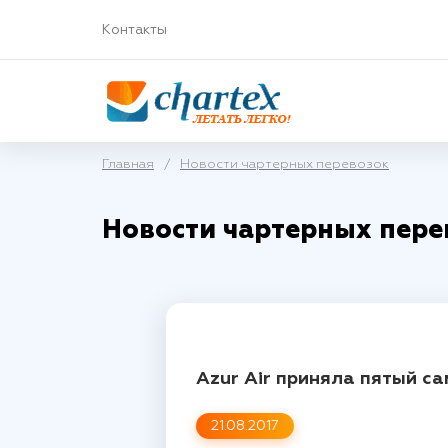
Контакты
Главная
/
Новости чартерных перевозок
Новости чартерных пере
Azur Air приняла пятый с
21.08.2017