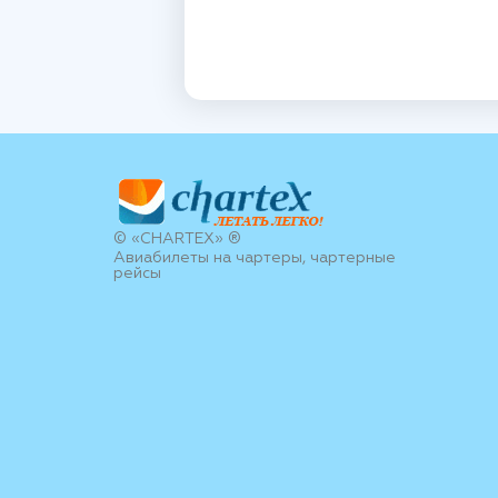
© «CHARTEX» ®
Авиабилеты на чартеры, чартерные
рейсы