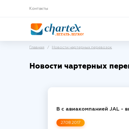
Контакты
Главная
/
Новости чартерных перевозок
Новости чартерных пере
В с авиакомпанией JAL - 
27.08.2017