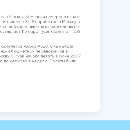
ны в Москву. Компания намерена начать
 пятницам в 23.40, прибытие в Москву в
уется добавить вылеты из Барселоны по
оставляет 116 евро, туда-обратно – 239
з самолетов Airbus A320. Она начала
енции бюджетных перевозчиков в
кву Clickair начала летать в июне 2007
а до четырех в неделю. Полеты были