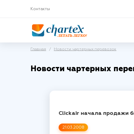
Контакты
Главная
/
Новости чартерных перевозок
Новости чартерных пере
Clickair начала продажи 
21.03.2008