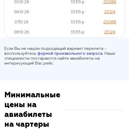
2S086
05.10.26
35315 р.
2S124
06.10.26
35315 р.
2S086
07.10.26
35315 р.
2S124
08.10.26
35315 р.
Если Вы не нашли подходящий вариант перелета -
воспользуйтесь
формой произвольного запроса
. Наши
специалисты постараются найти авиабилеты на
интересующий Вас рейс.
Минимальные
цены на
авиабилеты
на чартеры