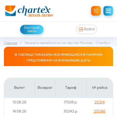
Быстрый
Войти
заказ
Главная
/
Заказать авиабилеты на чартер Москва - Стамбул
В ТАБЛИЦЕ ПОКАЗАНЫ ВСЕ ИМЕЮЩИЕСЯ В НАЛИЧИИ
ПРЕДЛОЖЕНИЯ НА БЛИЖАЙШИЕ ДАТЫ
Вылет
Возврат
Тариф
№ рейса
2S124
13.08.26
17508 р.
2S086
14.08.26
30242 р.